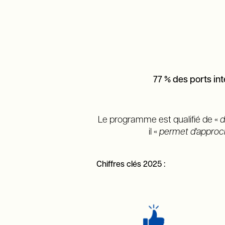
77 % des ports i
Le programme est qualifié de «
d
il «
permet d'approche
Chiffres clés 2025 :