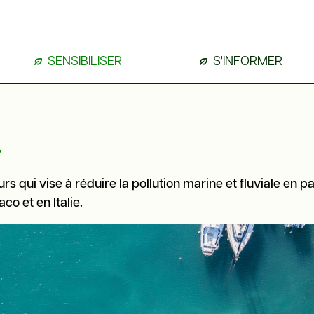
SENSIBILISER
S'INFORMER
»
 qui vise à réduire la pollution marine et fluviale en pa
co et en Italie.