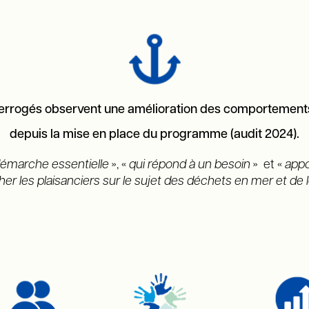
nterrogés observent une amélioration des comportements
depuis la mise en place du programme (audit 2024).
émarche essentielle
», «
qui répond à un besoin
» et «
appo
r les plaisanciers sur le sujet des déchets en mer et de l