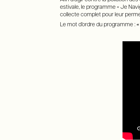
estivale, le programme « Je Navigu
collecte complet pour leur perme
Le mot d’ordre du programme :
«