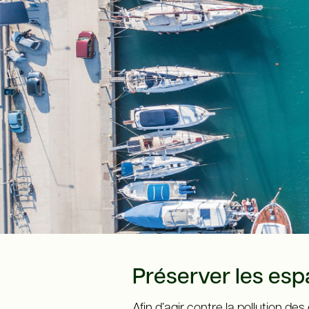
Préserver les espa
Afin d’agir contre la pollution d