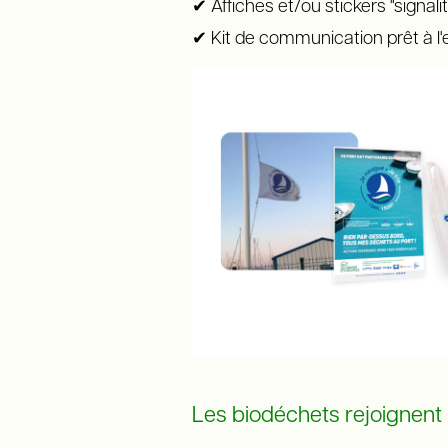
✔ Affiches et/ou stickers "signali
✔ Kit de communication prêt à l'
Les biodéchets rejoignent l