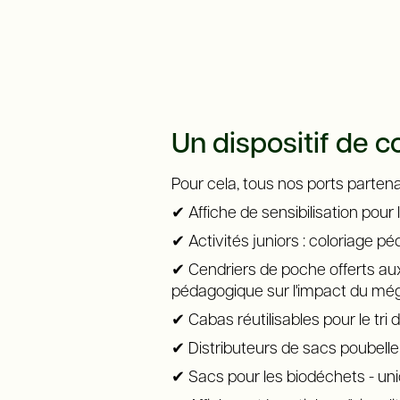
Un dispositif de c
Pour cela, tous nos ports partena
✔ Affiche de sensibilisation pour 
✔ Activités juniors : coloriage p
✔ Cendriers de poche offerts aux 
pédagogique sur l'impact du mé
✔ Cabas réutilisables pour le tri
✔ Distributeurs de sacs poubell
✔ Sacs pour les biodéchets - uni