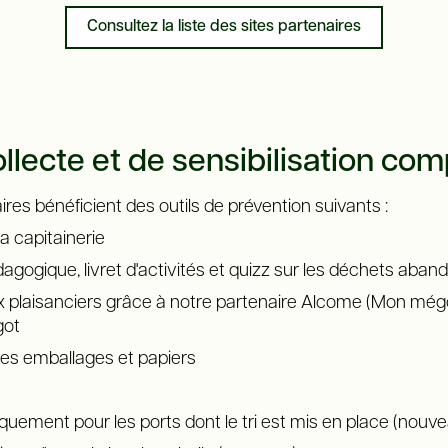
Consultez la liste des sites partenaires
ollecte et de sensibilisation com
ires bénéficient des outils de prévention suivants :
la capitainerie
édagogique, livret d'activités et quizz sur les déchets aba
plaisanciers grâce à notre partenaire Alcome (Mon mégot o
got
 des emballages et papiers
e
quement pour les ports dont le tri est mis en place (nouv