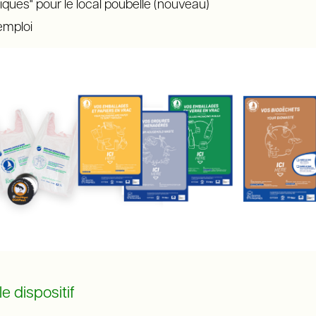
tiques" pour le local poubelle (nouveau)
emploi
e dispositif