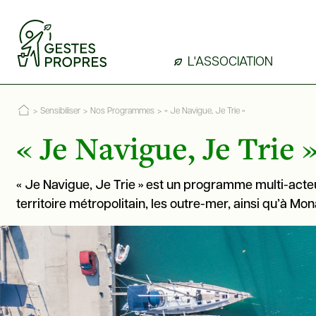
L'ASSOCIATION
>
Sensibiliser
>
Nos Programmes
>
« Je Navigue, Je Trie »
« Je Navigue, Je Trie 
« Je Navigue, Je Trie » est un programme multi-acteurs
territoire métropolitain, les outre-mer, ainsi qu’à Mona