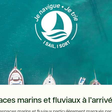
ces marins et fluviaux à l’arrivé
es espaces marins et fluviaux particulièrement marqués par