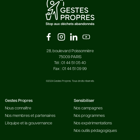
28, boulevard Poissonnière
75009 PARIS
Tél : 01 44 51 05 40
Fax : 01 44 51 09 99
©2024 Gestes Propres. Tous droits réservés
Gestes Propres
Sensibiliser
Nous connaître
Nos campagnes
Nos membres et partenaires
Nos programmes
L’équipe et la gouvernance
Nos expérimentations
Nos outils pédagogiques