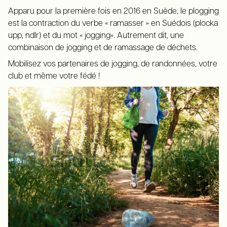
Apparu pour la première fois en 2016 en Suède, le plogging
est la contraction du verbe « ramasser » en Suédois (plocka
upp, ndlr) et du mot « jogging». Autrement dit, une
combinaison de jogging et de ramassage de déchets.
Mobilisez vos partenaires de jogging, de randonnées, votre
club et même votre fédé !