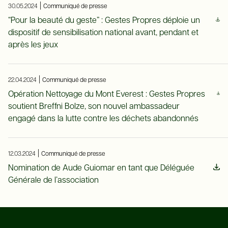
|
30.05.2024
Communiqué de presse
“Pour la beauté du geste” : Gestes Propres déploie un
dispositif de sensibilisation national avant, pendant et
après les jeux
|
22.04.2024
Communiqué de presse
Opération Nettoyage du Mont Everest : Gestes Propres
soutient Breffni Bolze, son nouvel ambassadeur
engagé dans la lutte contre les déchets abandonnés
|
12.03.2024
Communiqué de presse
Nomination de Aude Guiomar en tant que Déléguée
Générale de l’association