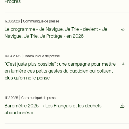
Propres
|
17.06.2026
Communiqué de presse
Le programme « Je Navigue, Je Trie » devient « Je
Navigue, Je Trie, Je Protège » en 2026
|
14.04.2026
Communiqué de presse
"C’est juste plus possible" : une campagne pour mettre
en lumière ces petits gestes du quotidien qui polluent
plus qu’on ne le pense
|
11.12.2025
Communiqué de presse
Baromètre 2025 - « Les Français et les déchets
abandonnés »