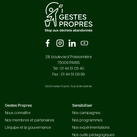
28, boulevard Poissonnière
75009 PARIS
Tél : 01 44 51 05 40
Fax : 01 44 51 09 99
©2024 Gestes Propres. Tous droits réservés
Gestes Propres
Sensibiliser
Nous connaître
Nos campagnes
Nos membres et partenaires
Nos programmes
L’équipe et la gouvernance
Nos expérimentations
Nos outils pédagogiques