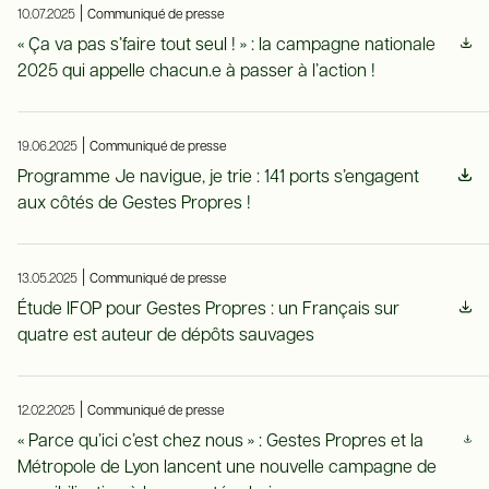
|
10.07.2025
Communiqué de presse
« Ça va pas s’faire tout seul ! » : la campagne nationale
2025 qui appelle chacun.e à passer à l’action !
|
19.06.2025
Communiqué de presse
Programme Je navigue, je trie : 141 ports s’engagent
aux côtés de Gestes Propres !
|
13.05.2025
Communiqué de presse
Étude IFOP pour Gestes Propres : un Français sur
quatre est auteur de dépôts sauvages
|
12.02.2025
Communiqué de presse
« Parce qu’ici c’est chez nous » : Gestes Propres et la
Métropole de Lyon lancent une nouvelle campagne de