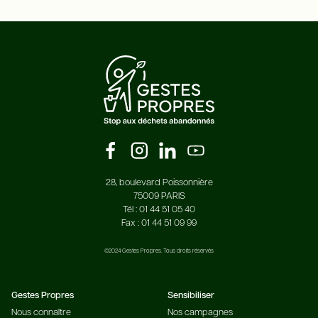
28, boulevard Poissonnière
75009 PARIS
Tél : 01 44 51 05 40
Fax : 01 44 51 09 99
©2024 Gestes Propres. Tous droits réservés
Gestes Propres
Sensibiliser
Nous connaître
Nos campagnes