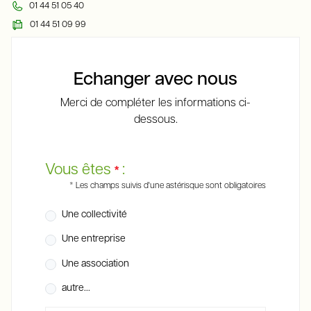
01 44 51 05 40
01 44 51 09 99
Echanger avec nous
Merci de compléter les informations ci-
dessous.
Vous êtes
:
*
* Les champs suivis d'une astérisque sont obligatoires
Une collectivité
Une entreprise
Une association
autre...