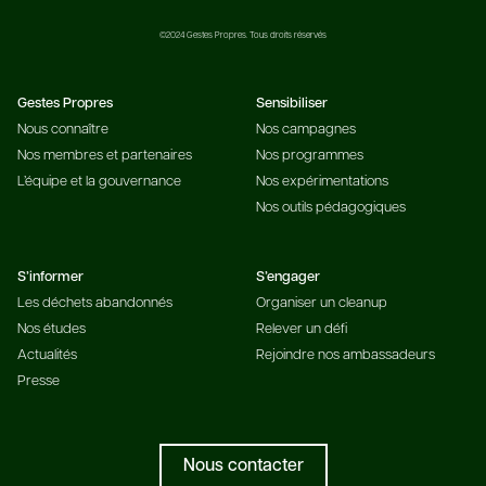
©2024 Gestes Propres. Tous droits réservés
Gestes Propres
Sensibiliser
Nous connaître
Nos campagnes
Nos membres et partenaires
Nos programmes
L’équipe et la gouvernance
Nos expérimentations
Nos outils pédagogiques
S’informer
S’engager
Les déchets abandonnés
Organiser un cleanup
Nos études
Relever un défi
Actualités
Rejoindre nos ambassadeurs
Presse
Nous contacter