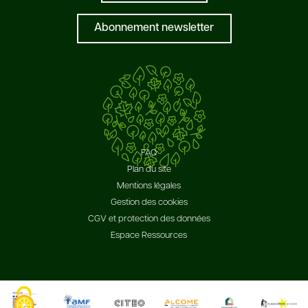
Abonnement newsletter
FAQ
Plan du site
Mentions légales
Gestion des cookies
CGV et protection des données
Espace Ressources