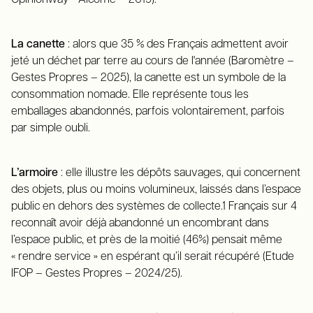
La canette
: a
lors que 35 % des Français admettent avoir
jeté un déchet par terre au cours de l'année (
Baromètre –
Gestes Propres – 2025)
, la canette est un symbole de la
consommation nomade. Elle représente tous les
emballages abandonnés, parfois volontairement, parfois
par simple oubli.
L’armoire
: elle illustre les dépôts sauvages, qui concernent
des objets, plus ou moins volumineux, laissés dans l’espace
public en dehors des systèmes de collecte.1 Français sur 4
reconnaît avoir déjà abandonné un encombrant dans
l’espace public, et près de la moitié (46%) pensait même
« rendre service » en espérant qu’il serait récupéré (Etude
IFOP – Gestes Propres – 2024/25).