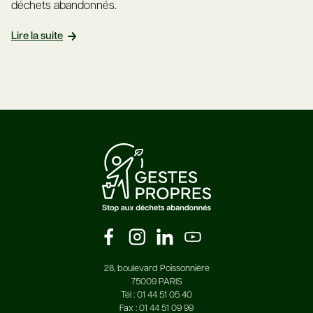
déchets abandonnés.
Lire la suite
28, boulevard Poissonnière
75009 PARIS
Tél : 01 44 51 05 40
Fax : 01 44 51 09 99