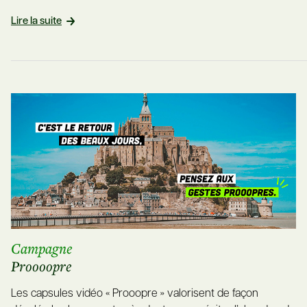
Lire la suite
Campagne
Proooopre
Les capsules vidéo « Prooopre » valorisent de façon