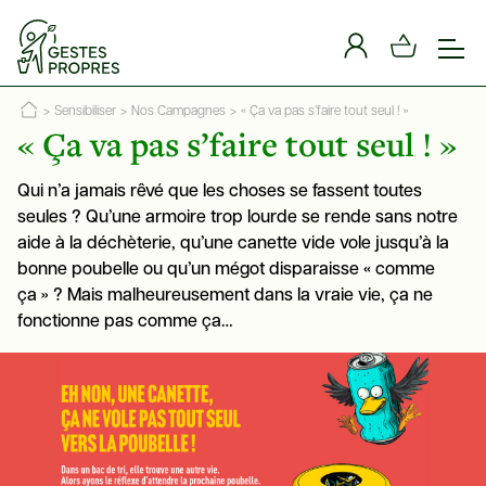
Panneau de gestion des cookies
>
Sensibiliser
>
Nos Campagnes
>
« Ça va pas s’faire tout seul ! »
« Ça va pas s’faire tout seul ! »
Qui n’a jamais rêvé que les choses se fassent toutes
seules ? Qu’une armoire trop lourde se rende sans notre
aide à la déchèterie, qu’une canette vide vole jusqu’à la
bonne poubelle ou qu’un mégot disparaisse « comme
ça » ? Mais malheureusement dans la vraie vie, ça ne
fonctionne pas comme ça…